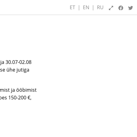
ET
|
EN
|
RU
 ja 30.07-02.08
se ühe jutiga
mist ja ööbimist
bes 150-200 €,